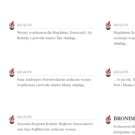
KRAKÓW
KRAKÓW
Wyrazy współczucia dla Magdaleny Żelaszczyk i Jej
Magdalenie Żel
Rodziny z powodu śmierci Taty składają...
szczerego wspó
składają...
KRAKÓW
KRAKÓW
Panu Andrzejowi Pawłowskiemu serdeczne wyrazy
... to już rok,
współczucia z powodu śmierci Mamy składają...
Proś i Monia 
KRAKÓW
BRONIS
Naszemu drogiemu Koledze Wojtkowi Staszczukowi
Profesorowi 
oraz Jego Najbliższym serdeczne wyrazy...
pożegnania i pa