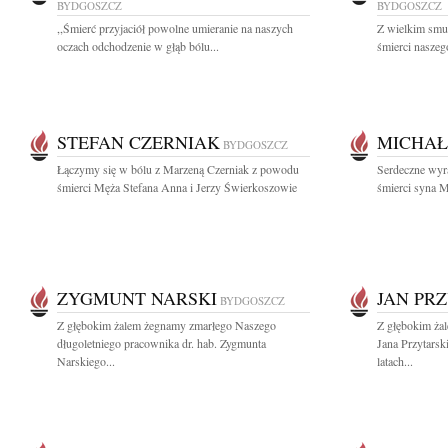
BYDGOSZCZ
BYDGOSZCZ
,,Śmierć przyjaciół powolne umieranie na naszych
Z wielkim smu
oczach odchodzenie w głąb bólu...
śmierci naszeg
STEFAN CZERNIAK
MICHAŁ
BYDGOSZCZ
Łączymy się w bólu z Marzeną Czerniak z powodu
Serdeczne wyr
śmierci Męża Stefana Anna i Jerzy Świerkoszowie
śmierci syna M
ZYGMUNT NARSKI
JAN PR
BYDGOSZCZ
Z głębokim żalem żegnamy zmarłego Naszego
Z głębokim ża
długoletniego pracownika dr. hab. Zygmunta
Jana Przytars
Narskiego...
latach...