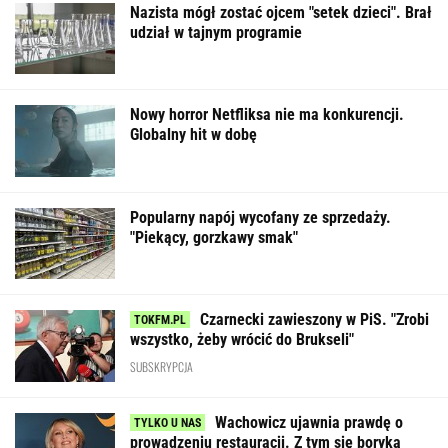
Nazista mógł zostać ojcem "setek dzieci". Brał
udział w tajnym programie
Nowy horror Netfliksa nie ma konkurencji.
Globalny hit w dobę
Popularny napój wycofany ze sprzedaży.
"Piekący, gorzkawy smak"
Czarnecki zawieszony w PiS. "Zrobi
wszystko, żeby wrócić do Brukseli"
SUBSKRYPCJA
Wachowicz ujawnia prawdę o
prowadzeniu restauracji. Z tym się boryka