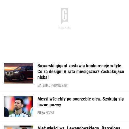
Bawarski gigant zostawia konkurencję w tyle.
Co za design! A rata miesięczna? Zaskakująco
niska!
MATERIAŁ PROMOCYJNY
Messi wściekły po pogrzebie ojca. Szykują się
liczne pozwy
PIŁKA NOŻNA
Ależ wieści ws. Lewandowskiego. Barcelona