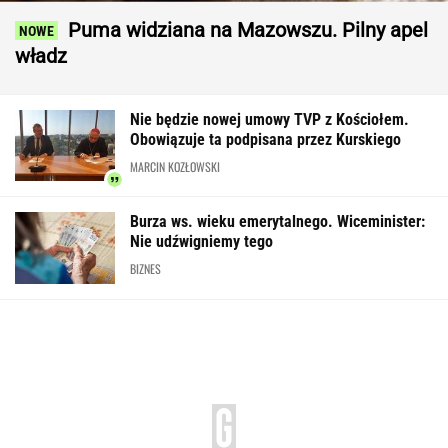
Puma widziana na Mazowszu. Pilny apel
władz
Nie będzie nowej umowy TVP z Kościołem.
Obowiązuje ta podpisana przez Kurskiego
MARCIN KOZŁOWSKI
Burza ws. wieku emerytalnego. Wiceminister:
Nie udźwigniemy tego
BIZNES