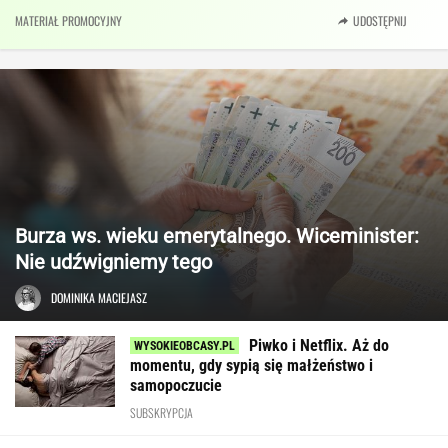
MATERIAŁ PROMOCYJNY
UDOSTĘPNIJ
Burza ws. wieku emerytalnego. Wiceminister:
Nie udźwigniemy tego
DOMINIKA MACIEJASZ
Piwko i Netflix. Aż do
momentu, gdy sypią się małżeństwo i
samopoczucie
SUBSKRYPCJA