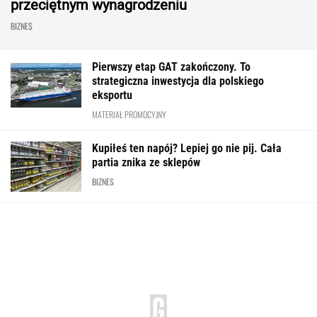
przeciętnym wynagrodzeniu
BIZNES
Pierwszy etap GAT zakończony. To
strategiczna inwestycja dla polskiego
eksportu
MATERIAŁ PROMOCYJNY
Kupiłeś ten napój? Lepiej go nie pij. Cała
partia znika ze sklepów
BIZNES