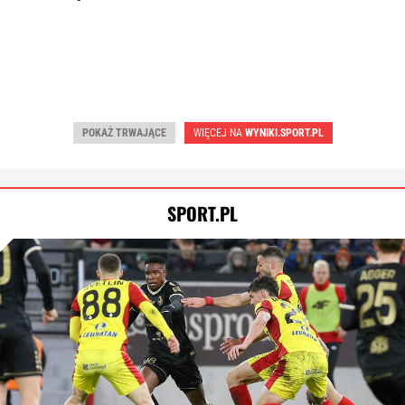
POKAŻ TRWAJĄCE
WIĘCEJ NA
WYNIKI.SPORT.PL
SPORT.PL