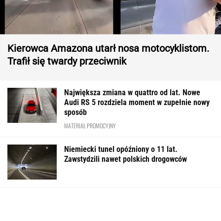
Kierowca Amazona utarł nosa motocyklistom.
Trafił się twardy przeciwnik
Największa zmiana w quattro od lat. Nowe
Audi RS 5 rozdziela moment w zupełnie nowy
sposób
MATERIAŁ PROMOCYJNY
Niemiecki tunel opóźniony o 11 lat.
Zawstydzili nawet polskich drogowców