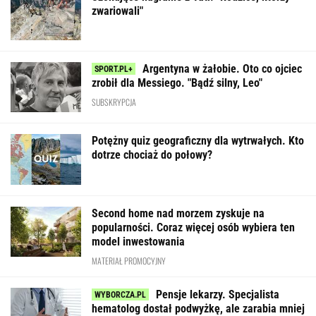
zwariowali"
Argentyna w żałobie. Oto co ojciec
zrobił dla Messiego. "Bądź silny, Leo"
SUBSKRYPCJA
Potężny quiz geograficzny dla wytrwałych. Kto
dotrze chociaż do połowy?
Second home nad morzem zyskuje na
popularności. Coraz więcej osób wybiera ten
model inwestowania
MATERIAŁ PROMOCYJNY
Pensje lekarzy. Specjalista
hematolog dostał podwyżkę, ale zarabia mniej