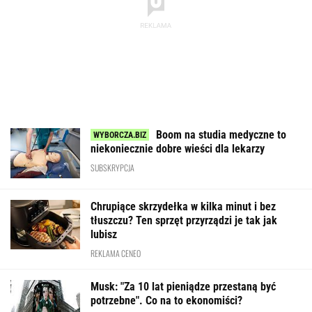
Boom na studia medyczne to
niekoniecznie dobre wieści dla lekarzy
SUBSKRYPCJA
Chrupiące skrzydełka w kilka minut i bez
tłuszczu? Ten sprzęt przyrządzi je tak jak
lubisz
REKLAMA CENEO
Musk: "Za 10 lat pieniądze przestaną być
potrzebne". Co na to ekonomiści?