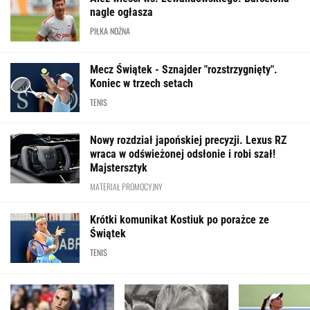
nagle ogłasza
PIŁKA NOŻNA
Mecz Świątek - Sznajder "rozstrzygnięty".
Koniec w trzech setach
TENIS
Nowy rozdział japońskiej precyzji. Lexus RZ
wraca w odświeżonej odsłonie i robi szał!
Majstersztyk
MATERIAŁ PROMOCYJNY
Krótki komunikat Kostiuk po porażce ze
Świątek
TENIS