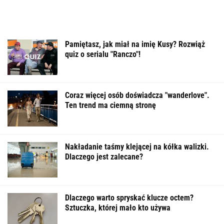
Pamiętasz, jak miał na imię Kusy? Rozwiąż
quiz o serialu "Ranczo"!
Coraz więcej osób doświadcza "wanderlove".
Ten trend ma ciemną stronę
Nakładanie taśmy klejącej na kółka walizki.
Dlaczego jest zalecane?
Dlaczego warto spryskać klucze octem?
Sztuczka, której mało kto używa