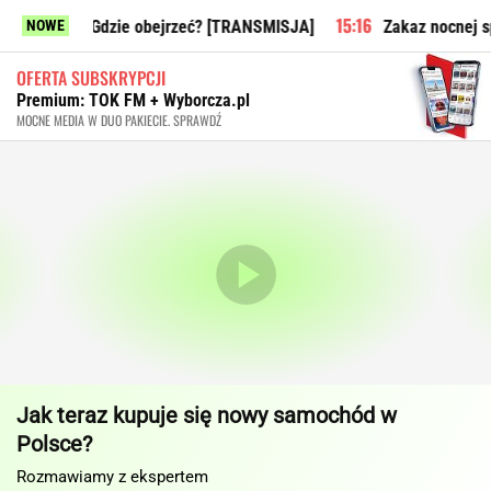
z? Gdzie obejrzeć? [TRANSMISJA]
Zakaz nocnej sprzedaży al
NOWE
OFERTA SUBSKRYPCJI
Premium: TOK FM + Wyborcza.pl
MOCNE MEDIA W DUO PAKIECIE. SPRAWDŹ
Jak teraz kupuje się nowy samochód w
Polsce?
Rozmawiamy z ekspertem