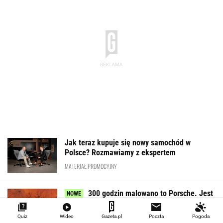
Jak teraz kupuje się nowy samochód w
Polsce? Rozmawiamy z ekspertem
MATERIAŁ PROMOCYJNY
300 godzin malowano to Porsche. Jest
wyjątkowe
Quiz
Wideo
Gazeta.pl
Poczta
Pogoda