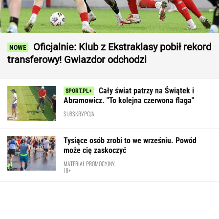
Oficjalnie: Klub z Ekstraklasy pobił rekord
transferowy! Gwiazdor odchodzi
Cały świat patrzy na Świątek i
Abramowicz. "To kolejna czerwona flaga"
SUBSKRYPCJA
Tysiące osób zrobi to we wrześniu. Powód
może cię zaskoczyć
MATERIAŁ PROMOCYJNY,
18+