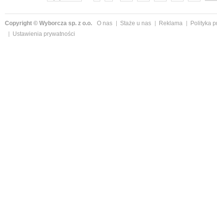
Copyright © Wyborcza sp. z o.o.
O nas
Staże u nas
Reklama
Polityka 
Ustawienia prywatności