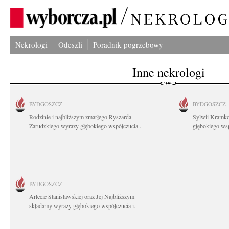
Nekrologi
Odeszli
Poradnik pogrzebowy
Inne nekrologi
BYDGOSZCZ
BYDGOSZCZ
Rodzinie i najbliższym zmarłego Ryszarda
Sylwii Kramko
Zarudzkiego wyrazy głębokiego współczucia...
głębokiego ws
BYDGOSZCZ
Arlecie Stanisławskiej oraz Jej Najbliższym
składamy wyrazy głębokiego współczucia i...