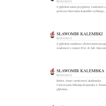
BYDGOSZCZ
Z głębokim żalem przyjęliśmy wiadomość o
profesora Sławomira Kalembki wybitnego..
SŁAWOMIR KALEMBKI
BYDGOSZCZ
Z głębokim smutkiem i ubolewaniem przyję
wiadomość o śmierci Prof. dr. hab. Sławomir
SŁAWOMIR KALEMBKA
BYDGOSZCZ
Rektor, Senat i społeczność akademicka
Uniwersytetu Mikołaja Kopernika w Toruni
głębokim...