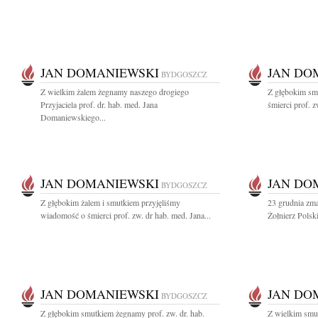
JAN DOMANIEWSKI
JAN DO
BYDGOSZCZ
Z wielkim żalem żegnamy naszego drogiego
Z głębokim sm
Przyjaciela prof. dr. hab. med. Jana
śmierci prof. 
Domaniewskiego...
JAN DOMANIEWSKI
JAN DO
BYDGOSZCZ
Z głębokim żalem i smutkiem przyjęliśmy
23 grudnia zm
wiadomość o śmierci prof. zw. dr hab. med. Jana...
Żołnierz Polsk
JAN DOMANIEWSKI
JAN DO
BYDGOSZCZ
Z głębokim smutkiem żegnamy prof. zw. dr. hab.
Z wielkim smu