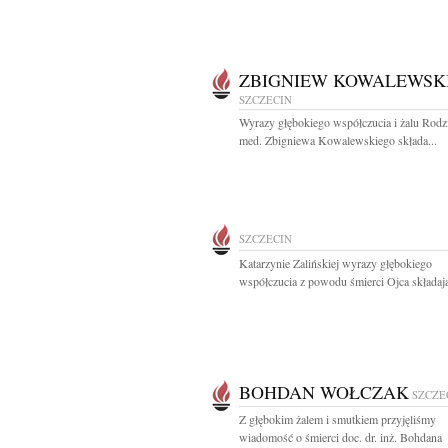
ZBIGNIEW KOWALEWSK
SZCZECIN
Wyrazy głębokiego współczucia i żalu Rodzin
med. Zbigniewa Kowalewskiego składa...
SZCZECIN
Katarzynie Zalińskiej wyrazy głębokiego
współczucia z powodu śmierci Ojca składają
BOHDAN WOŁCZAK
SZCZE
Z głębokim żalem i smutkiem przyjęliśmy
wiadomość o śmierci doc. dr. inż. Bohdana