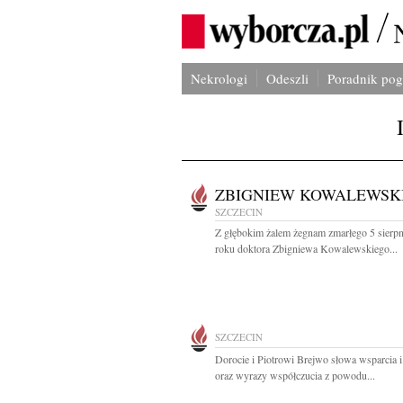
Nekrologi
Odeszli
Poradnik po
ZBIGNIEW KOWALEWSK
SZCZECIN
Z głębokim żalem żegnam zmarłego 5 sierp
roku doktora Zbigniewa Kowalewskiego...
SZCZECIN
Dorocie i Piotrowi Brejwo słowa wsparcia i
oraz wyrazy współczucia z powodu...