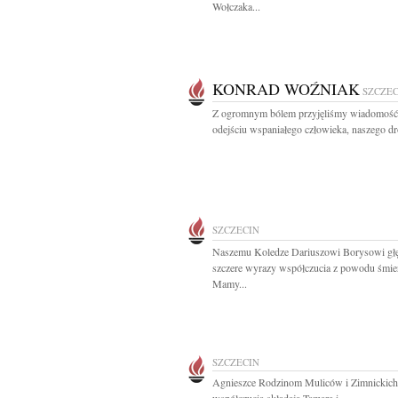
Wołczaka...
KONRAD WOŹNIAK
SZCZEC
Z ogromnym bólem przyjęliśmy wiadomość
odejściu wspaniałego człowieka, naszego dr
SZCZECIN
Naszemu Koledze Dariuszowi Borysowi głę
szczere wyrazy współczucia z powodu śmie
Mamy...
SZCZECIN
Agnieszce Rodzinom Muliców i Zimnickic