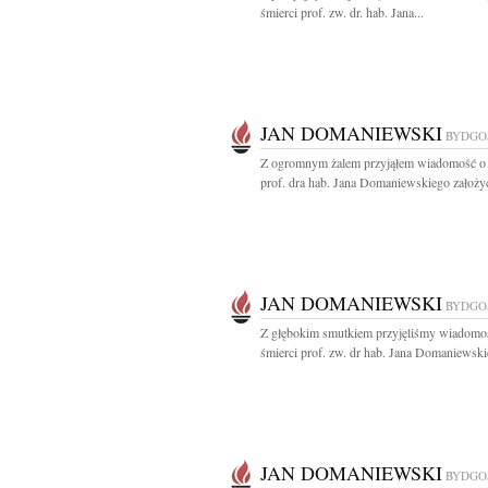
śmierci prof. zw. dr. hab. Jana...
JAN DOMANIEWSKI
BYDGO
Z ogromnym żalem przyjąłem wiadomość o 
prof. dra hab. Jana Domaniewskiego założyci
JAN DOMANIEWSKI
BYDGO
Z głębokim smutkiem przyjęliśmy wiadomo
śmierci prof. zw. dr hab. Jana Domaniewski
JAN DOMANIEWSKI
BYDGO