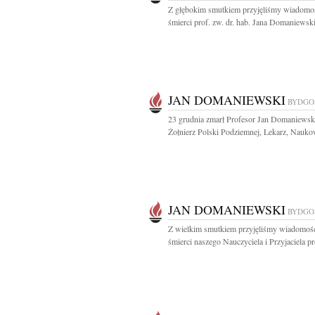
Z głębokim smutkiem przyjęliśmy wiadomo
śmierci prof. zw. dr. hab. Jana Domaniewski
JAN DOMANIEWSKI
BYDGO
23 grudnia zmarł Profesor Jan Domaniewsk
Żołnierz Polski Podziemnej, Lekarz, Naukow
JAN DOMANIEWSKI
BYDGO
Z wielkim smutkiem przyjęliśmy wiadomoś
śmierci naszego Nauczyciela i Przyjaciela pro