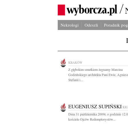
Nekrologi
Odeszli
Poradnik po
KRAKÓW
Z głębokim smutkiem żegnamy Marcina
Godzińskiego architekta Pani Ewie, Agniesz
Stefanii i...
EUGENIUSZ SUPIŃSKI
KR
Dnia 31 października 2009r. o godzinie 12.
kościele Ojców Redemptorystów...