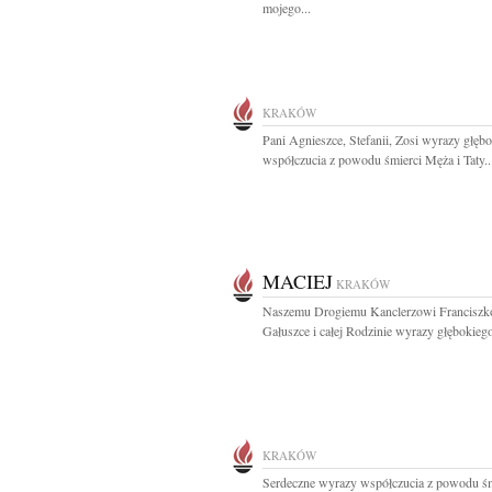
mojego...
KRAKÓW
Pani Agnieszce, Stefanii, Zosi wyrazy głęb
współczucia z powodu śmierci Męża i Taty..
MACIEJ
KRAKÓW
Naszemu Drogiemu Kanclerzowi Franciszk
Gałuszce i całej Rodzinie wyrazy głębokiego
KRAKÓW
Serdeczne wyrazy współczucia z powodu śm