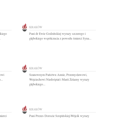
KRAKÓW
okiego
Pani dr Ewie Godzińskiej wyrazy szczerego i
.
głębokiego współczucia z powodu śmierci Syna...
KRAKÓW
owi
Szanownym Państwu Annie, Przemysławowi,
...
Wojciechowi Niedośpiał i Marii Żelazny wyrazy
głębokiego...
KRAKÓW
ierci
Pani Prezes Dorocie Szopińskiej-Wójcik wyrazy