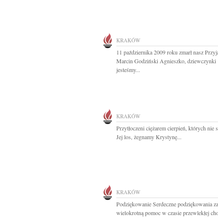
KRAKÓW
11 października 2009 roku zmarł nasz Przyja
Marcin Godziński Agnieszko, dziewczynki
jesteśmy...
KRAKÓW
Przytłoczeni ciężarem cierpień, których nie s
Jej los, żegnamy Krystynę...
KRAKÓW
Podziękowanie Serdeczne podziękowania z
wielokrotną pomoc w czasie przewlekłej ch