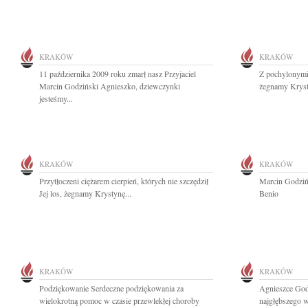
KRAKÓW
KRAKÓW
11 października 2009 roku zmarł nasz Przyjaciel
Z pochylonymi
Marcin Godziński Agnieszko, dziewczynki
żegnamy Krysty
jesteśmy...
KRAKÓW
KRAKÓW
Przytłoczeni ciężarem cierpień, których nie szczędził
Marcin Godzińs
Jej los, żegnamy Krystynę...
Benio
KRAKÓW
KRAKÓW
Podziękowanie Serdeczne podziękowania za
Agnieszce Godz
wielokrotną pomoc w czasie przewlekłej choroby
najgłębszego w