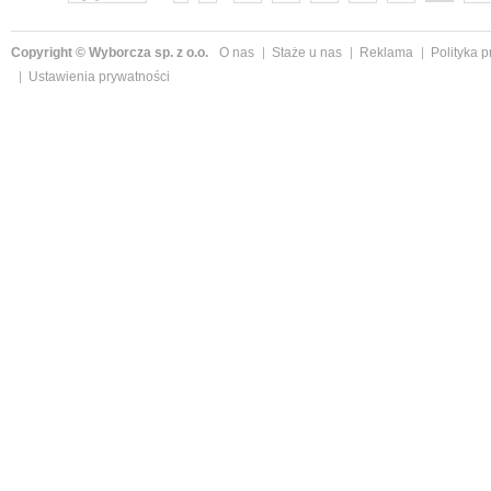
Copyright © Wyborcza sp. z o.o.
O nas
Staże u nas
Reklama
Polityka 
Ustawienia prywatności