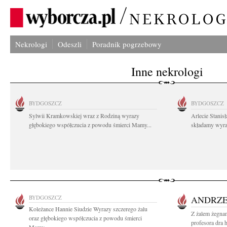
Nekrologi
Odeszli
Poradnik pogrzebowy
Inne nekrologi
BYDGOSZCZ
BYDGOSZCZ
Sylwii Kramkowskiej wraz z Rodziną wyrazy
Arlecie Stanis
głębokiego współczucia z powodu śmierci Mamy...
składamy wyraz
BYDGOSZCZ
ANDRZE
Koleżance Hannie Siudzie Wyrazy szczerego żalu
Z żalem żegnam
oraz głębokiego współczucia z powodu śmierci
profesora dra 