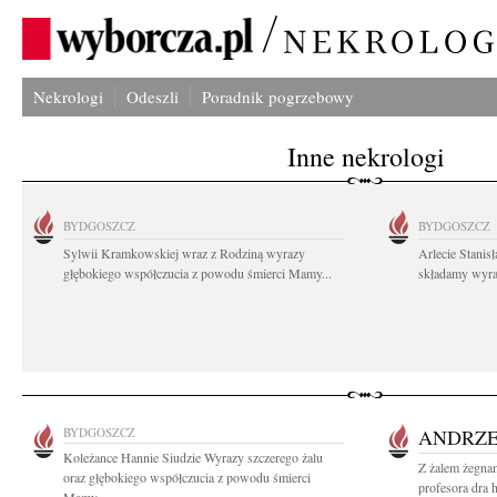
Nekrologi
Odeszli
Poradnik pogrzebowy
Inne nekrologi
BYDGOSZCZ
BYDGOSZCZ
Sylwii Kramkowskiej wraz z Rodziną wyrazy
Arlecie Stanis
głębokiego współczucia z powodu śmierci Mamy...
składamy wyraz
BYDGOSZCZ
ANDRZE
Koleżance Hannie Siudzie Wyrazy szczerego żalu
Z żalem żegnam
oraz głębokiego współczucia z powodu śmierci
profesora dra 