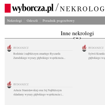
Nekrologi
Odeszli
Poradnik pogrzebowy
Inne nekrologi
BYDGOSZCZ
BYDGOSZCZ
Rodzinie i najbliższym zmarłego Ryszarda
Sylwii Kramko
Zarudzkiego wyrazy głębokiego współczucia...
głębokiego ws
BYDGOSZCZ
Arlecie Stanisławskiej oraz Jej Najbliższym
składamy wyrazy głębokiego współczucia i...