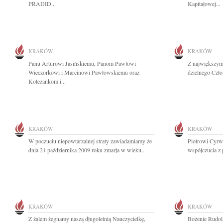
PRADID...
Kapitałowej...
KRAKÓW
KRAKÓW
Panu Arturowi Jasińskiemu, Panom Pawłowi
Z największym
Wieczorkowi i Marcinowi Pawłowskiemu oraz
dzielnego Czło
Koleżankom i...
KRAKÓW
KRAKÓW
W poczuciu niepowtarzalnej straty zawiadamiamy że
Piotrowi Cyrw
dnia 21 października 2009 roku zmarła w wieku...
współczucia z 
KRAKÓW
KRAKÓW
Z żalem żegnamy naszą długoletnią Nauczycielkę,
Bożenie Rudol