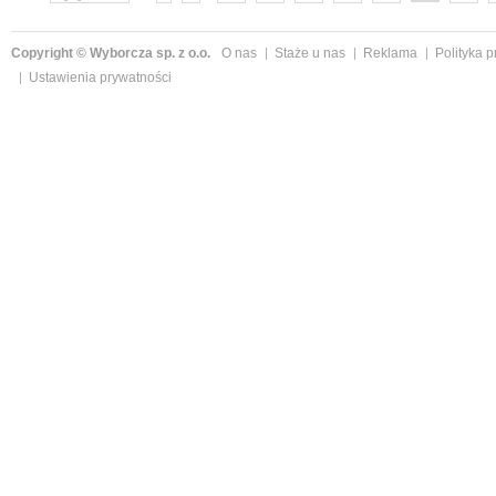
Copyright © Wyborcza sp. z o.o.
O nas
Staże u nas
Reklama
Polityka 
Ustawienia prywatności