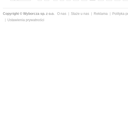
Copyright © Wyborcza sp. z o.o.
O nas
Staże u nas
Reklama
Polityka 
Ustawienia prywatności