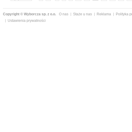
Copyright © Wyborcza sp. z o.o.
O nas
Staże u nas
Reklama
Polityka 
Ustawienia prywatności