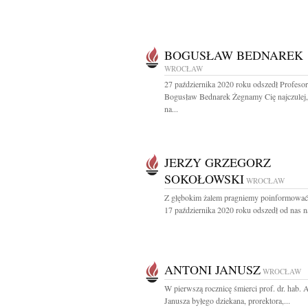
BOGUSŁAW BEDNAREK
WROCŁAW
27 października 2020 roku odszedł Profesor
Bogusław Bednarek Żegnamy Cię najczulej, 
na...
JERZY GRZEGORZ
SOKOŁOWSKI
WROCŁAW
Z głębokim żalem pragniemy poinformować,
17 października 2020 roku odszedł od nas na
ANTONI JANUSZ
WROCŁAW
W pierwszą rocznicę śmierci prof. dr. hab. 
Janusza byłego dziekana, prorektora,...