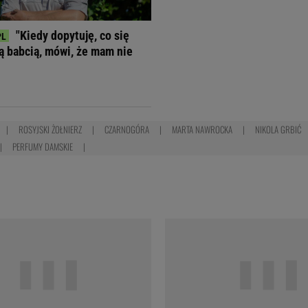
"Kiedy dopytuję, co się
ją babcią, mówi, że mam nie
ROSYJSKI ŻOŁNIERZ
CZARNOGÓRA
MARTA NAWROCKA
NIKOLA GRBIĆ
PERFUMY DAMSKIE