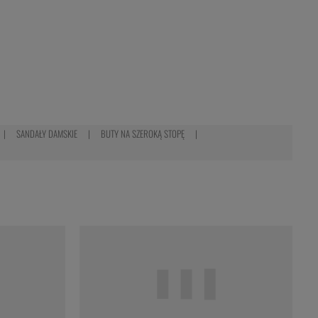
SANDAŁY DAMSKIE
BUTY NA SZEROKĄ STOPĘ