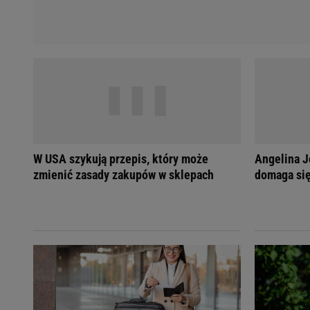
W USA szykują przepis, który może
Angelina Jo
zmienić zasady zakupów w sklepach
domaga si