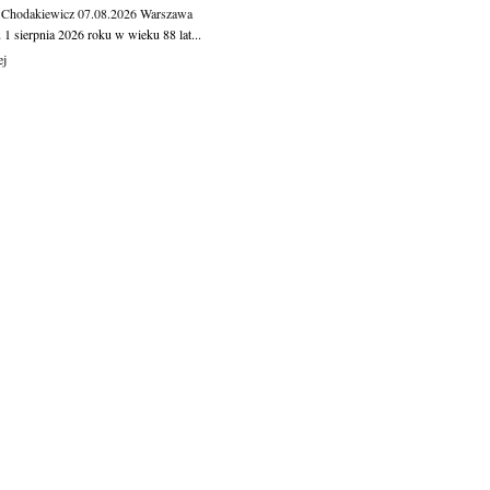
 Chodakiewicz
07.08.2026
Warszawa
1 sierpnia 2026 roku w wieku 88 lat...
ej