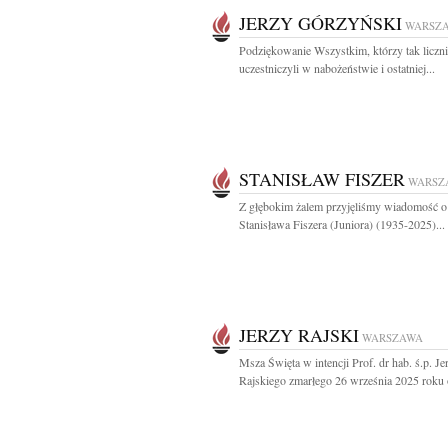
JERZY GÓRZYŃSKI
WARSZ
Podziękowanie Wszystkim, którzy tak liczn
uczestniczyli w nabożeństwie i ostatniej...
STANISŁAW FISZER
WARSZ
Z głębokim żalem przyjęliśmy wiadomość o
Stanisława Fiszera (Juniora) (1935-2025)...
JERZY RAJSKI
WARSZAWA
Msza Święta w intencji Prof. dr hab. ś.p. Je
Rajskiego zmarłego 26 września 2025 roku o