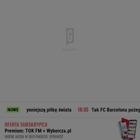
ynniejszą piłkę świata
Tak FC Barcelona pożegnała ojca Le
NOWE
OFERTA SUBSKRYPCJI
Premium: TOK FM + Wyborcza.pl
MOCNE MEDIA W DUO PAKIECIE. SPRAWDŹ