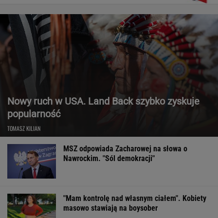
Nowy ruch w USA. Land Back szybko zyskuje
popularność
TOMASZ KILIAN
MSZ odpowiada Zacharowej na słowa o
Nawrockim. "Sól demokracji"
"Mam kontrolę nad własnym ciałem". Kobiety
masowo stawiają na boysober