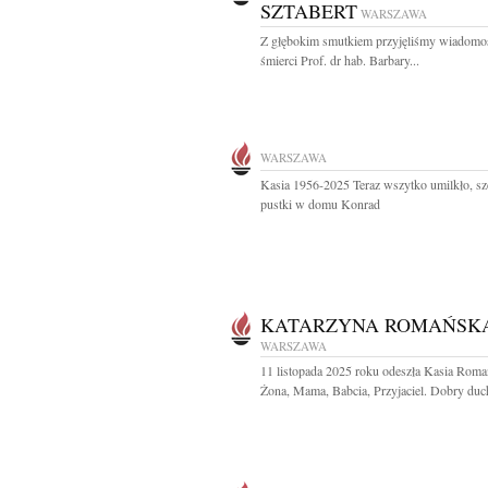
SZTABERT
WARSZAWA
Z głębokim smutkiem przyjęliśmy wiadomo
śmierci Prof. dr hab. Barbary...
WARSZAWA
Kasia 1956-2025 Teraz wszytko umilkło, sz
pustki w domu Konrad
KATARZYNA ROMAŃSK
WARSZAWA
11 listopada 2025 roku odeszła Kasia Rom
Żona, Mama, Babcia, Przyjaciel. Dobry duch 