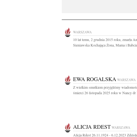
WARSZAWA
10 lat temu, 2 grudnia 2015 roku, zmarła A
Sieniawska Kochająca Żona, Mama i Babcia.
EWA ROGALSKA
WARSZAWA
Z wielkim smutkiem przyjęliśmy wiadomoś
śmierci 26 listopada 2025 roku w Nancy dr 
ALICJA RDEST
WARSZAWA
Alicja Rdest 26.11.1924 - 6.12.2023 Zdzis