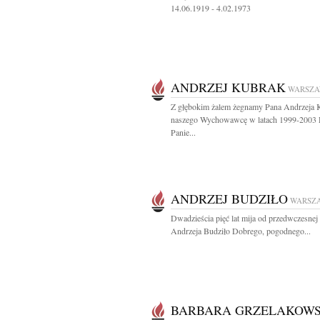
14.06.1919 - 4.02.1973
ANDRZEJ KUBRAK
WARSZ
Z głębokim żalem żegnamy Pana Andrzeja 
naszego Wychowawcę w latach 1999-2003 
Panie...
ANDRZEJ BUDZIŁO
WARSZ
Dwadzieścia pięć lat mija od przedwczesnej 
Andrzeja Budziło Dobrego, pogodnego...
BARBARA GRZELAKOWS