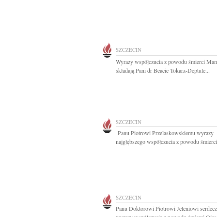
SZCZECIN
Wyrazy współczucia z powodu śmierci Ma
składają Pani dr Beacie Tokarz-Deptule...
SZCZECIN
Panu Piotrowi Przelaskowskiemu wyrazy
najgłębszego współczucia z powodu śmierci.
SZCZECIN
Panu Doktorowi Piotrowi Jeleniowi serdec