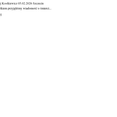
j Kostkiewicz
05.02.2026
Szczecin
tkiem przyjęliśmy wiadomość o śmierci...
ej