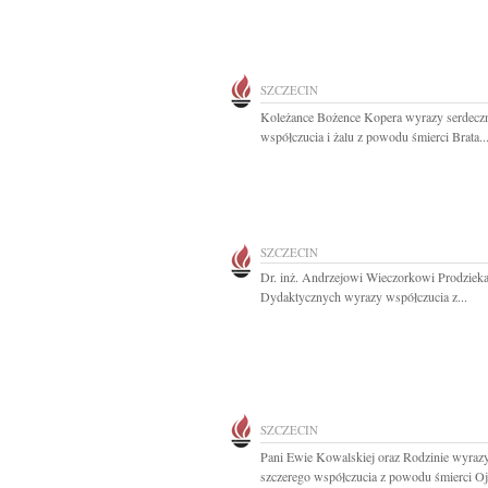
SZCZECIN
Koleżance Bożence Kopera wyrazy serdecz
współczucia i żalu z powodu śmierci Brata..
SZCZECIN
Dr. inż. Andrzejowi Wieczorkowi Prodziek
Dydaktycznych wyrazy współczucia z...
SZCZECIN
Pani Ewie Kowalskiej oraz Rodzinie wyraz
szczerego współczucia z powodu śmierci Ojc