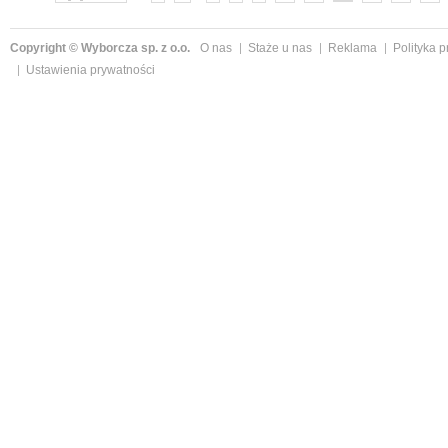
Copyright © Wyborcza sp. z o.o.
O nas
Staże u nas
Reklama
Polityka 
Ustawienia prywatności