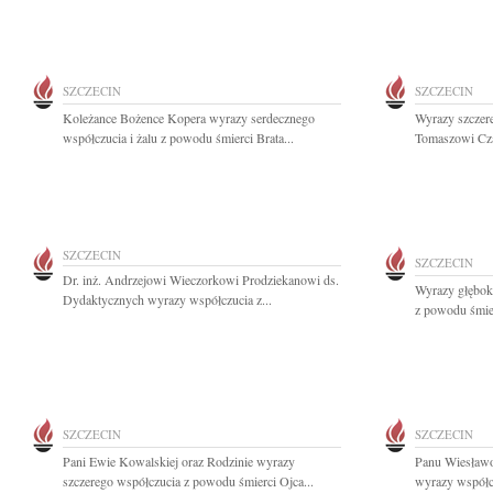
SZCZECIN
SZCZECIN
Koleżance Bożence Kopera wyrazy serdecznego
Wyrazy szczer
współczucia i żalu z powodu śmierci Brata...
Tomaszowi Cza
SZCZECIN
SZCZECIN
Dr. inż. Andrzejowi Wieczorkowi Prodziekanowi ds.
Wyrazy głębok
Dydaktycznych wyrazy współczucia z...
z powodu śmier
SZCZECIN
SZCZECIN
Pani Ewie Kowalskiej oraz Rodzinie wyrazy
Panu Wiesławo
szczerego współczucia z powodu śmierci Ojca...
wyrazy współcz