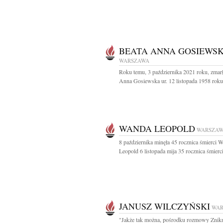
BEATA ANNA GOSIEWS
WARSZAWA
Roku temu, 3 października 2021 roku, zmar
Anna Gosiewska ur. 12 listopada 1958 roku.
WANDA LEOPOLD
WARSZA
8 października minęła 45 rocznica śmierci 
Leopold 6 listopada mija 35 rocznica śmierci
JANUSZ WILCZYŃSKI
WAR
"Jakże tak można, pośrodku rozmowy Znikn