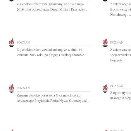
Z głębokim żalem zawiadamiamy, że dnia 3 maja
Z żalem żegna
2019 roku odszedł nasz Drogi Mistrz i Przyjaciel...
Buchowską wie
Narodowego...
POZNAŃ
POZNAŃ
Z głębokim żalem zawiadamiamy, że w dniu 14
Z żalem zawia
kwietnia 2019 roku po długiej i ciężkiej chorobie...
społeczniczka 
Pogrzeb...
POZNAŃ
POZNAŃ
Z ogromnym sm
Żegnam głęboko poruszona Ojca moich córek
naszego Kolegi
serdecznego Przyjaciela Piotra Nycza Odpoczywaj...