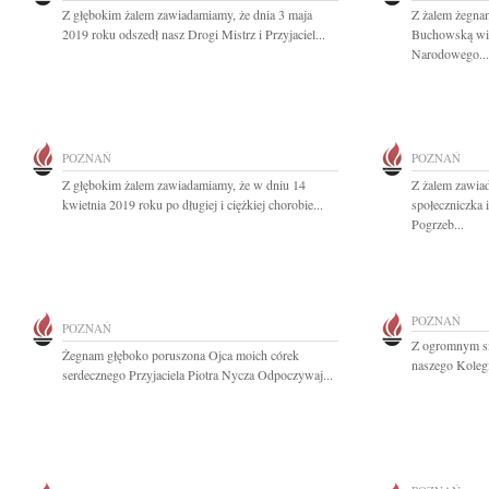
Z głębokim żalem zawiadamiamy, że dnia 3 maja
Z żalem żegna
2019 roku odszedł nasz Drogi Mistrz i Przyjaciel...
Buchowską wie
Narodowego...
POZNAŃ
POZNAŃ
Z głębokim żalem zawiadamiamy, że w dniu 14
Z żalem zawia
kwietnia 2019 roku po długiej i ciężkiej chorobie...
społeczniczka 
Pogrzeb...
POZNAŃ
POZNAŃ
Z ogromnym sm
Żegnam głęboko poruszona Ojca moich córek
naszego Kolegi
serdecznego Przyjaciela Piotra Nycza Odpoczywaj...