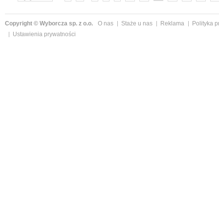
Copyright © Wyborcza sp. z o.o.
O nas
Staże u nas
Reklama
Polityka 
Ustawienia prywatności