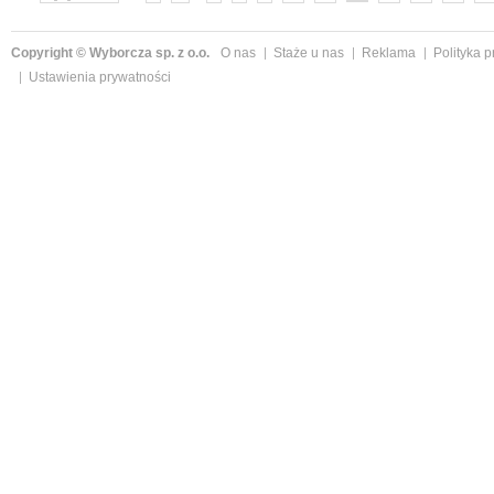
Copyright © Wyborcza sp. z o.o.
O nas
Staże u nas
Reklama
Polityka 
Ustawienia prywatności