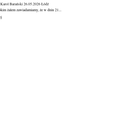
 Karol Barański
26.05.2026
Łódź
okim żalem zawiadamiamy, że w dniu 21...
ej