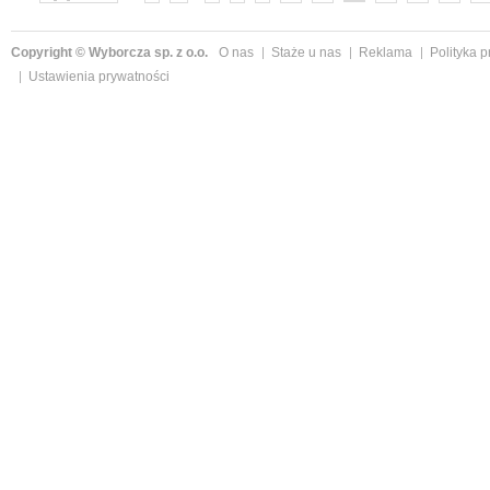
Copyright © Wyborcza sp. z o.o.
O nas
Staże u nas
Reklama
Polityka 
Ustawienia prywatności