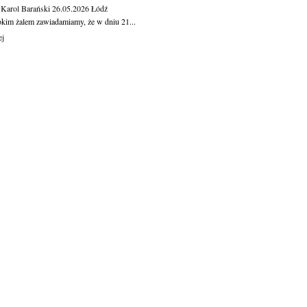
 Karol Barański
26.05.2026
Łódź
okim żalem zawiadamiamy, że w dniu 21...
ej