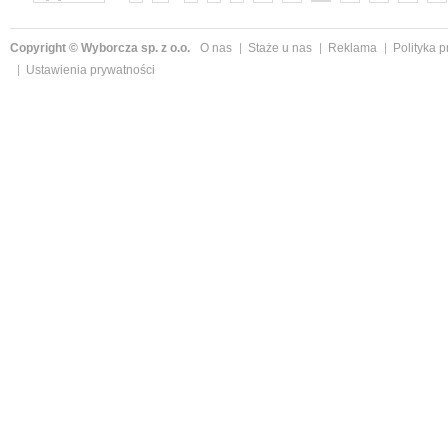
Copyright © Wyborcza sp. z o.o.
O nas
Staże u nas
Reklama
Polityka 
Ustawienia prywatności