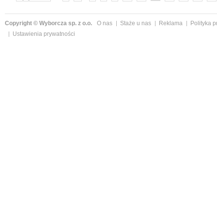
Copyright © Wyborcza sp. z o.o.
O nas
Staże u nas
Reklama
Polityka 
Ustawienia prywatności