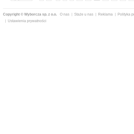
Copyright © Wyborcza sp. z o.o.
O nas
Staże u nas
Reklama
Polityka 
Ustawienia prywatności