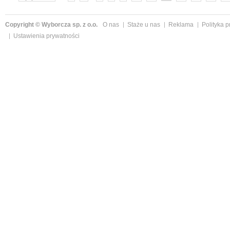
Copyright © Wyborcza sp. z o.o.
O nas
Staże u nas
Reklama
Polityka 
Ustawienia prywatności