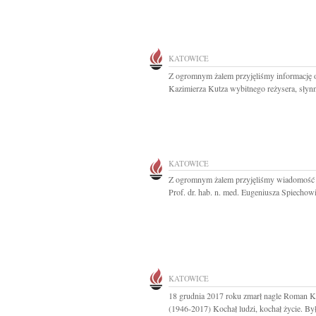
KATOWICE
Z ogromnym żalem przyjęliśmy informację o
Kazimierza Kutza wybitnego reżysera, słynn
KATOWICE
Z ogromnym żalem przyjęliśmy wiadomość 
Prof. dr. hab. n. med. Eugeniusza Spiechowi
KATOWICE
18 grudnia 2017 roku zmarł nagle Roman K
(1946-2017) Kochał ludzi, kochał życie. Był