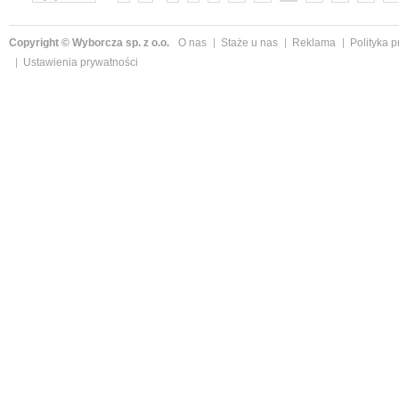
Copyright © Wyborcza sp. z o.o.
O nas
Staże u nas
Reklama
Polityka 
Ustawienia prywatności