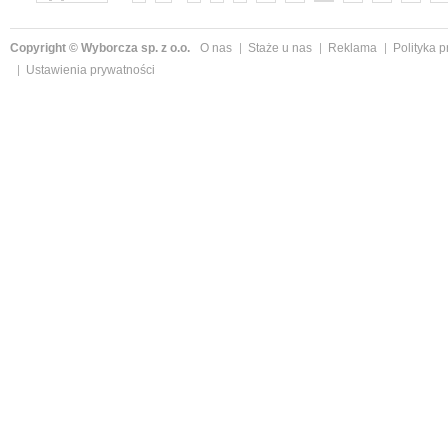
Copyright © Wyborcza sp. z o.o.
O nas
Staże u nas
Reklama
Polityka 
Ustawienia prywatności