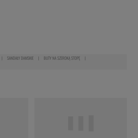
SANDAŁY DAMSKIE
BUTY NA SZEROKĄ STOPĘ