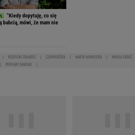
"Kiedy dopytuję, co się
ją babcią, mówi, że mam nie
ROSYJSKI ŻOŁNIERZ
CZARNOGÓRA
MARTA NAWROCKA
NIKOLA GRBIĆ
PERFUMY DAMSKIE