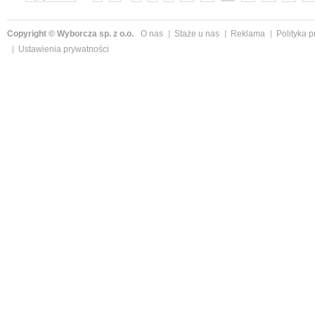
Copyright © Wyborcza sp. z o.o.
O nas
Staże u nas
Reklama
Polityka 
Ustawienia prywatności