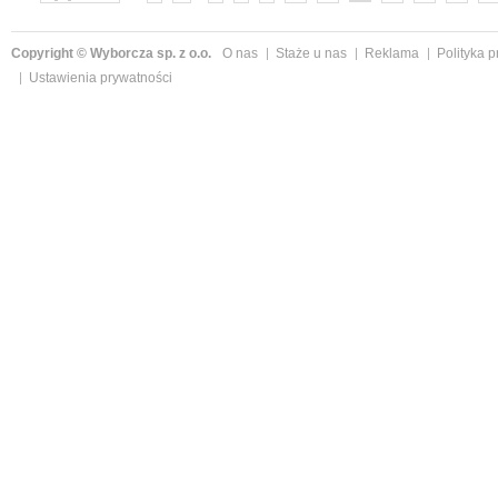
Copyright © Wyborcza sp. z o.o.
O nas
Staże u nas
Reklama
Polityka 
Ustawienia prywatności