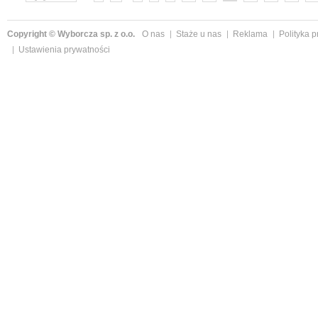
Copyright © Wyborcza sp. z o.o.
O nas
Staże u nas
Reklama
Polityka 
Ustawienia prywatności