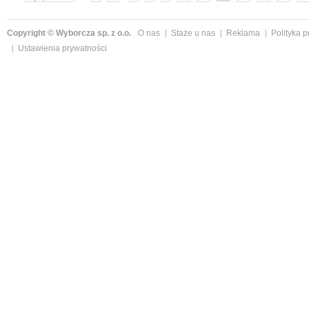
Copyright © Wyborcza sp. z o.o.
O nas
Staże u nas
Reklama
Polityka 
Ustawienia prywatności