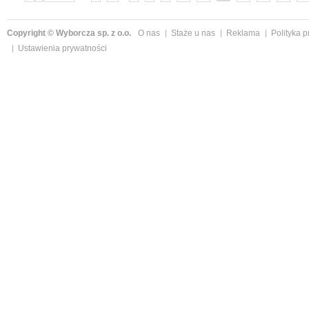
Copyright © Wyborcza sp. z o.o.
O nas
Staże u nas
Reklama
Polityka 
Ustawienia prywatności