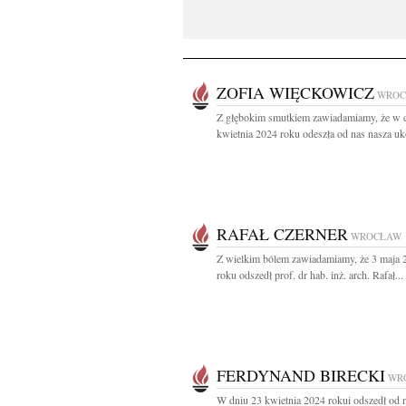
ZOFIA WIĘCKOWICZ
WROC
Z głębokim smutkiem zawiadamiamy, że w 
kwietnia 2024 roku odeszła od nas nasza uk
RAFAŁ CZERNER
WROCŁAW
Z wielkim bólem zawiadamiamy, że 3 maja 
roku odszedł prof. dr hab. inż. arch. Rafał...
FERDYNAND BIRECKI
WR
W dniu 23 kwietnia 2024 rokui odszedł od 