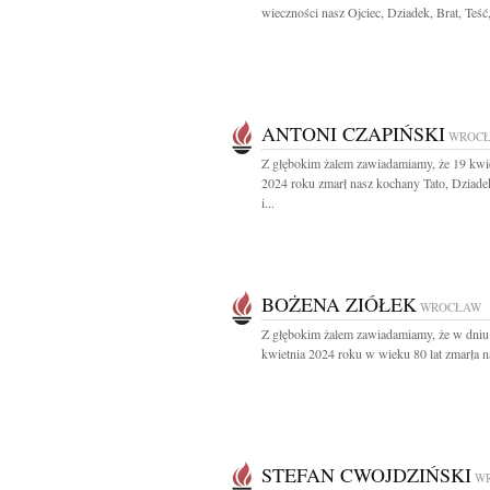
wieczności nasz Ojciec, Dziadek, Brat, Teść,
ANTONI CZAPIŃSKI
WROC
Z głębokim żalem zawiadamiamy, że 19 kwi
2024 roku zmarł nasz kochany Tato, Dziad
i...
BOŻENA ZIÓŁEK
WROCŁAW
Z głębokim żalem zawiadamiamy, że w dniu
kwietnia 2024 roku w wieku 80 lat zmarła na
STEFAN CWOJDZIŃSKI
W