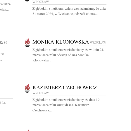
WROCŁAW
ca 2024
Z głębokim smutkiem i żalem zawiadamiamy, że dnia
efan...
31 marca 2024, w Wielkanoc, odszedł od nas...
MONIKA KLONOWSKA
K: 86
WROCŁAW
Z głębokim smutkiem zawiadamiamy, że w dniu 21.
 30
marca 2024 roku odeszła od nas Monika
..
Klonowska...
KAZIMIERZ CZECHOWICZ
WROCŁAW
Z głębokim smutkiem zawiadamiamy, że dnia 19
 lat
marca 2024 roku zmarł dr inż. Kazimierz
Czechowicz...