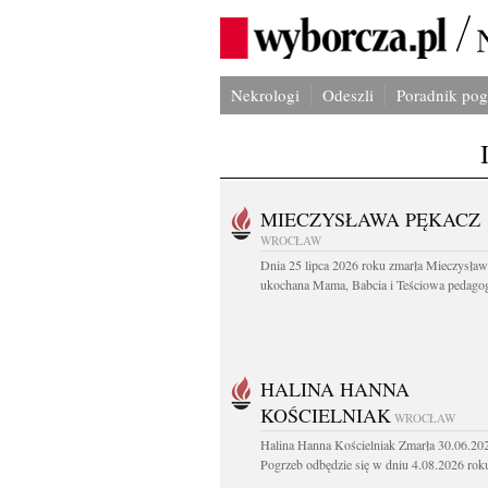
Nekrologi
Odeszli
Poradnik po
MIECZYSŁAWA PĘKACZ
WROCŁAW
Dnia 25 lipca 2026 roku zmarła Mieczysła
ukochana Mama, Babcia i Teściowa pedagog 
HALINA HANNA
KOŚCIELNIAK
WROCŁAW
Halina Hanna Kościelniak Zmarła 30.06.20
Pogrzeb odbędzie się w dniu 4.08.2026 roku