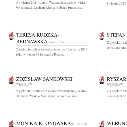
5 kwietnia 2024 roku w Warszawie zmarła w wieku
kwietnia 2024 
90 lat nasza ukochana Mama, Babcia i Prababcia...
TERESA RUDZKA-
STEFAN
BEDNAWSKA
WROCŁAW
Z głębokim ża
roku zmarł nas
Z głębokim żalem zawiadamiamy, że 3 kwietnia 2024
roku w wieku 94 lat zmarła Teresa...
ZDZISŁAW SANKOWSKI
RYSZAR
WROCŁAW
WROCŁAW
Z głębokim smutkiem i żalem zawiadamiamy, że dnia
Z głębokim ża
31 marca 2024, w Wielkanoc, odszedł od nas...
marca 2024 w w
MONIKA KLONOWSKA
WERONI
WROCŁAW