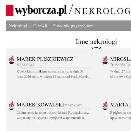
Nekrologi
Odeszli
Poradnik pogrzebowy
Inne nekrologi
MAREK PLISZKIEWICZ
MIROSŁ
WARSZAWA
76
WARSZAW
Z głębokim smutkiem zawiadamiamy, że dnia 31
W dniu 27 lipc
lipca 2026 roku, w wieku 82 lat, zmarł Prof. Marek...
Mirosława Czar
MAREK KOWALSKI
MARTA 
WARSZAWA
Osiemnaście lat temu odszedł Marek Kowalski nasz
Z głębokim sm
wspaniały nauczyciel i Przyjaciel wspomnienie o...
lipca 2026 roku