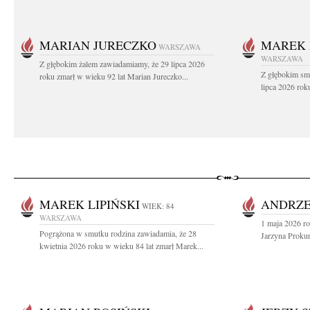
MARIAN JURECZKO
MAREK 
WARSZAWA
WARSZAWA
Z głębokim żalem zawiadamiamy, że 29 lipca 2026
Z głębokim sm
roku zmarł w wieku 92 lat Marian Jureczko...
lipca 2026 rok
MAREK LIPIŃSKI
ANDRZE
WIEK: 84
WARSZAWA
1 maja 2026 ro
Pogrążona w smutku rodzina zawiadamia, że 28
Jarzyna Prokur
kwietnia 2026 roku w wieku 84 lat zmarł Marek...