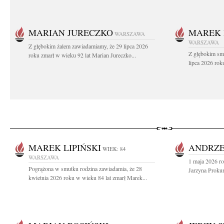
MARIAN JURECZKO
MAREK 
WARSZAWA
WARSZAWA
Z głębokim żalem zawiadamiamy, że 29 lipca 2026
Z głębokim sm
roku zmarł w wieku 92 lat Marian Jureczko...
lipca 2026 rok
MAREK LIPIŃSKI
ANDRZE
WIEK: 84
WARSZAWA
1 maja 2026 ro
Pogrążona w smutku rodzina zawiadamia, że 28
Jarzyna Prokur
kwietnia 2026 roku w wieku 84 lat zmarł Marek...